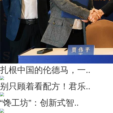
扎根中国的伦德马，一..
别只顾着看配方！君乐..
“馋工坊”：创新式智..