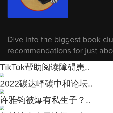
TikTok帮助阅读障碍患..
2022碳达峰碳中和论坛..
许雅钧被爆有私生子？..