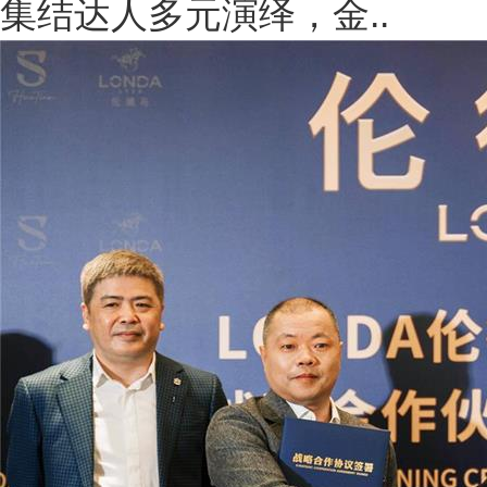
集结达人多元演绎，金..