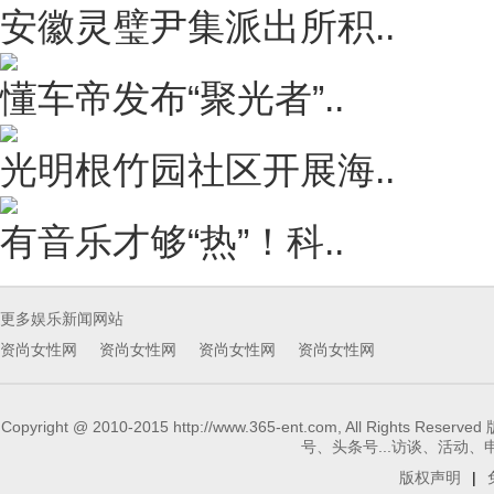
安徽灵璧尹集派出所积..
懂车帝发布“聚光者”..
光明根竹园社区开展海..
有音乐才够“热”！科..
更多娱乐新闻网站
资尚女性网
资尚女性网
资尚女性网
资尚女性网
Copyright @ 2010-2015 http://www.365-ent.com, 
号、头条号...访谈、活动、申请报
版权声明
|