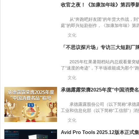
收官之夜！《加康加年味》第四季新
从“奔跑吧好友团”的年货大作战，到
庭”的即兴短剧创作，《加康加年味》第四
文化
「不思议探片场」专访三大短剧厂牌
2025年红果暑期档站内总观看量突
了“速度的奇迹”，下半场谁能成为那个“跑
文化
承德露露荣膺2025年度“中国消费名品
承德露露股份公司（以下简称“承德
工业和信息化部（以下简称“工信部”）消费
文化
Avid Pro Tools 2025.12版