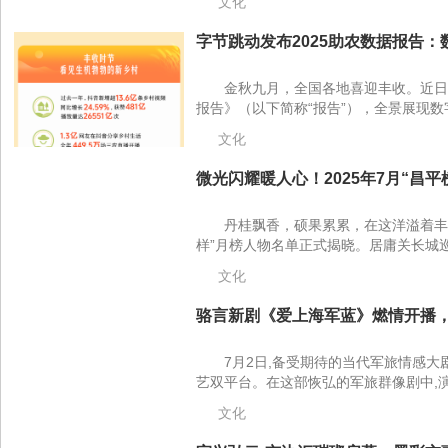
文化
字节跳动发布2025助农数据报告：
金秋九月，全国各地喜迎丰收。近日
报告》（以下简称“报告”），全景展现数
文化
微光闪耀暖人心！2025年7月“昌平榜
丹桂飘香，硕果累累，在这洋溢着丰收
样”月榜人物名单正式揭晓。居庸关长城巡护
文化
骆言新剧《爱上海军蓝》燃情开播，
7月2日,备受期待的当代军旅情感
艺双平台。在这部恢弘的军旅群像剧中,演
文化