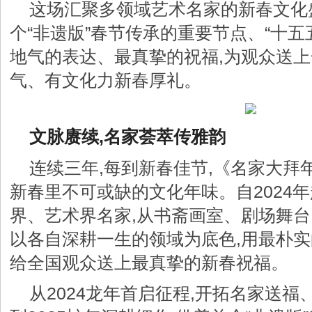
这场汇聚多领域艺术名家的新春文化
个“非遗版”春节传承的重要节点、“十五
地气的表达、最真挚的祝福,为观众送
气、有文化力新春厚礼。
文脉赓续,名家荟萃传雅韵
连续三年,每到新春佳节,《名家大拜
新春里不可或缺的文化年味。自2024
界、艺术界名家,从书斋画室、剧场舞台
以各自深耕一生的领域为底色,用最朴实
给全国观众送上最真挚的新春祝福。
从2024龙年首启征程,开拓名家送福