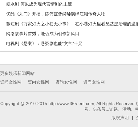
· 糖水剧 何以成为现代言情剧的主流
· 优酷《九门》开播，陈伟霆曾舜晞演绎江湖传奇人物
· 微短剧《万家灯火之小巷无小事》：在小巷灯火里看见基层治理的温
· 网络故事片首秀，能否成为创作新风口
· 电视剧《悬案》：悬疑剧也能“文气”十足
更多娱乐新闻网站
资尚女性网
资尚女性网
资尚女性网
资尚女性网
Copyright @ 2010-2015 http://www.365-ent.com, 
号、头条号...访谈、活动、申请报
版权声明
|