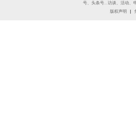
号、头条号...访谈、活动、申请报
版权声明
|