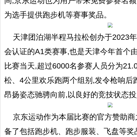
间,京东运动也为用户带来免费参赛名额
为选手提供跑步机等赛事奖品。
天津团泊湖半程马拉松创办于2023
会认证的A1类赛事,也是天津今年首个
比赛当天,超过6000名参赛人员分为21.
松、4公里欢乐跑两个组别,发令枪响后
昂扬姿态驰骋向前,以良好的竞技状态
京东运动作为本届比赛的官方赞助商
备了包括跑步机、跑步服装、飞盘等奖