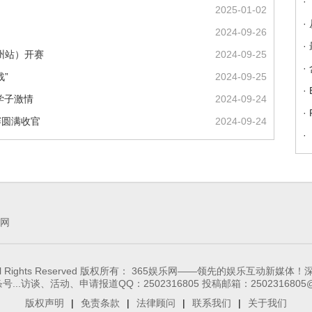
·
2025-01-02
·
2024-09-26
·
随州站）开赛
2024-09-25
·
”
2024-09-25
·
学子激情
2024-09-24
·
赛圆满收官
2024-09-24
·
网
65-ent.com, All Rights Reserved 版权所有： 365娱乐网——
...访谈、活动、申请报道QQ：2502316805 投稿邮箱：2502316805@
版权声明
|
免责条款
|
法律顾问
|
联系我们
|
关于我们