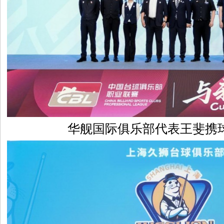
华舰国际俱乐部代表王斐携