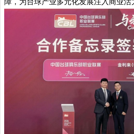
障，为台球产业多元化发展注入商业活