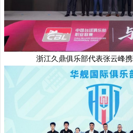
浙江久鼎俱乐部代表张云峰携