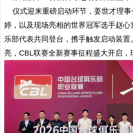
仪式迎来重磅启动环节，姜世才理事
婷，以及现场亮相的世界冠军选手赵心
乐部代表共同登台，携手触发启动装置
亮，CBL联赛全新赛事征程盛大开启，