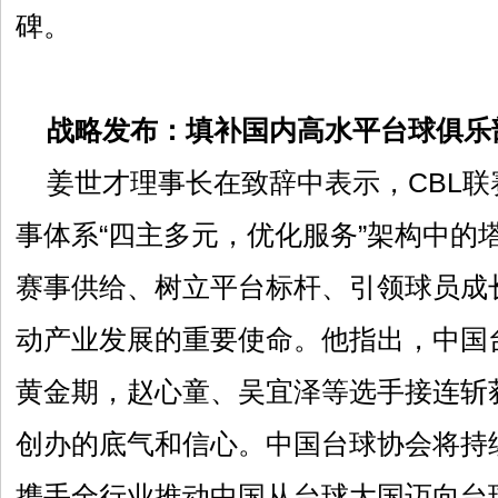
碑。
战略发布：填补国内高水平台球俱乐
姜世才理事长在致辞中表示，CBL
事体系“四主多元，优化服务”架构中的
赛事供给、树立平台标杆、引领球员成
动产业发展的重要使命。他指出，中国
黄金期，赵心童、吴宜泽等选手接连斩
创办的底气和信心。中国台球协会将持
携手全行业推动中国从台球大国迈向台