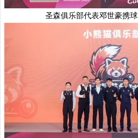
圣森俱乐部代表邓世豪携球