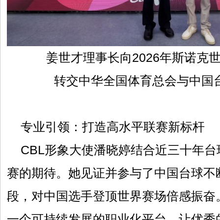
姜世才理事长向2026年斯诺克
转交中华全国体育总会与中国
专业引领：打造高水平联赛新标杆
CBL形象大使潘晓婷结合近三十年
赛的期待。她见证并参与了中国台球不
段，对中国选手登顶世界赛场倍感振奋。
一个可持续发展的职业化平台，让优秀