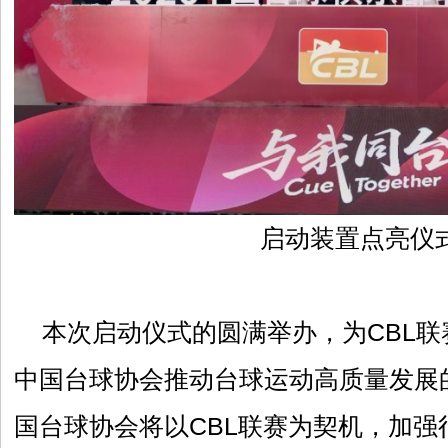
启动装置点亮仪
本次启动仪式的圆满举办，为CBL
中国台球协会推动台球运动高质量发展
国台球协会将以CBL联赛为契机，加强