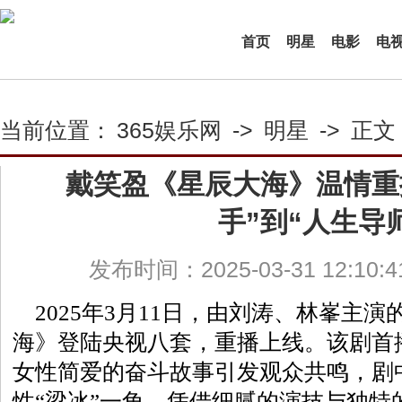
首页
明星
电影
电
当前位置：
365娱乐网
->
明星
->
正文
戴笑盈《星辰大海》温情重
手”到“人生导
发布时间：2025-03-31 12:10:
2025年3月11日，由刘涛、林峯主
海》登陆央视八套，重播上线。该剧首播
女性简爱的奋斗故事引发观众共鸣，剧
性“梁冰”一角，凭借细腻的演技与独特