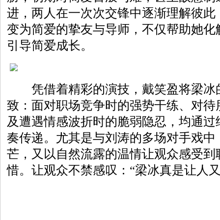
进，两人在一次次交锋中逐渐理解彼此，
变为简爱的挚友与导师，不仅帮助她化
引导简爱成长。
凭借着精彩的演技，戴笑盈将梁冰的
致：面对职场竞争时的强势干练、对待
及遭遇情感波折时的脆弱隐忍，均通过
奏传递。尤其是与刘涛的多场对手戏中
芒，又以自然流露的温情让观众感受到
惜。让观众不禁感叹：“梁冰真是让人又