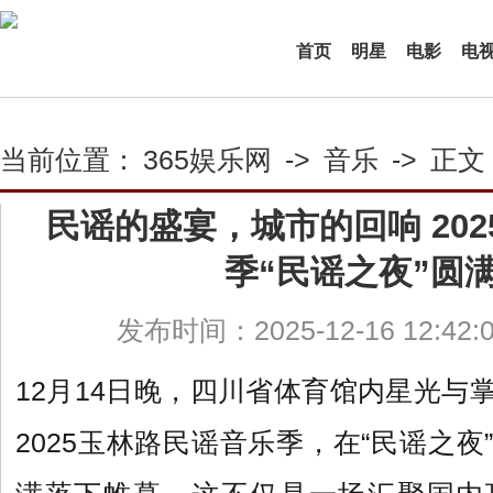
首页
明星
电影
电
当前位置：
365娱乐网
->
音乐
->
正文
民谣的盛宴，城市的回响 20
季“民谣之夜”圆
发布时间：2025-12-16 12:42
12月14日晚，四川省体育馆内星光与
2025玉林路民谣音乐季，在“民谣之