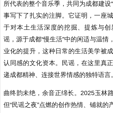
所代表的整个音乐季，共同为成都建设“
事写下了扎实的注脚。它证明，一座
于对本土生活深度的挖掘、提炼与创
谣，源于成都“慢生活”中的闲适与温情
业化的提升，这种日常的生活美学被
认同感的文化资本。民谣，在这里真
递成都精神、连接世界情感的独特语言
曲终韵未绝，余音正绵长。2025玉林
但“民谣之夜”点燃的创作热情、铺就的