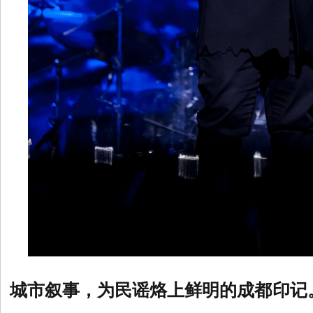
城市叙事，为民谣烙上鲜明的成都印记