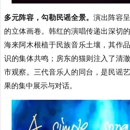
多元阵容，勾勒民谣全景。
演出阵容
的立体画卷。韩红的演唱传递出深切
海来阿木根植于民族音乐土壤，其作
识的集体共鸣；房东的猫则注入了清
市观察。三代音乐人的同台，是民谣
果的集中展示与对话。