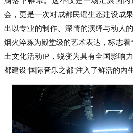
满落下帷幕。这不仅是一场汇聚国内
会，更是一次对成都民谣生态建设成
出以专业的制作、深情的演绎与动人
烟火淬炼为殿堂级的艺术表达，标志着“
土文化活动IP，蜕变为具有全国影响
都建设“国际音乐之都”注入了鲜活的内