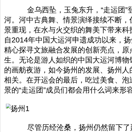
金乌西坠，玉兔东升，“走运团”
河。河中古典舞、情景演绎接续不断，
景重现，在水与火交织的舞美下带来科
自2014年中国大运河申遗成功以来，
精心探寻文旅融合发展的创新亮点，原
生。无论是游人如织的中国大运河博物
的画舫夜游，如今扬州的发展、扬州人
相关。在开运会的最后，吃过美食、泡
景的“走运团”成员们都会用什么词来形
尽管历经沧桑，扬州仍然留下了那