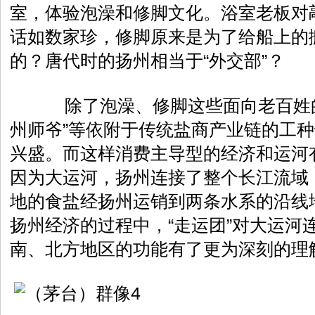
室，体验泡澡和修脚文化。浴室老板对
话如数家珍，修脚原来是为了给船上的
的？唐代时的扬州相当于“外交部”？
除了泡澡、修脚这些面向老百姓的
州师爷”等依附于传统盐商产业链的工
兴盛。而这样消费主导型的经济和运河
因为大运河，扬州连接了整个长江流域
地的食盐经扬州运销到两条水系的沿线
扬州经济的过程中，“走运团”对大运河
南、北方地区的功能有了更为深刻的理