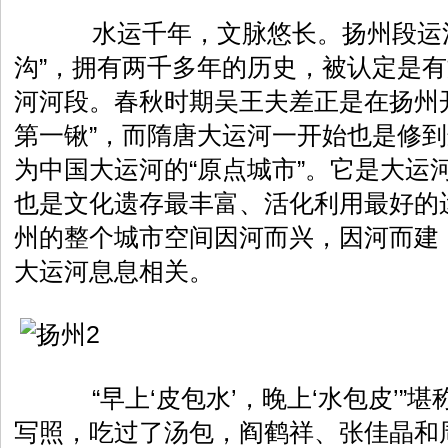
水运千年，文脉悠长。扬州段运河
沟”，拥有两千多年的历史，被认定是
河河段。春秋时期吴王夫差正是在扬州
第一锹”，而隋唐大运河一开始也是修
为中国大运河的“原点城市”。它是大运
也是文化遗存最丰富、活化利用最好的
州的整个城市空间因河而兴，因河而建
大运河息息相关。
“早上‘皮包水’，晚上‘水包皮’”
写照，吃过了汤包，阎鹤祥、张佳晶和