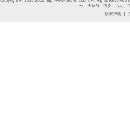
Copyright @ 2010-2015 http://www.365-ent.com, 
号、头条号...访谈、活动、申请报
版权声明
|