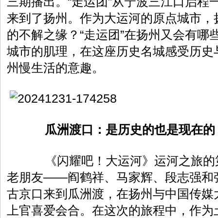
三期播出。“走运团”从宁波三江口启程
来到了扬州。作为大运河的原点城市，
的不解之缘？“走运团”在扬州又会有哪
城市的肌理，在这座历史名城感受历史
州慢生活的意趣。
瓜洲渡口：是历史的也是现在的
《闪耀吧！大运河》运河之旅的第三
老朋友——阎鹤祥、马家辉、段志强和
古京口来到瓜洲渡，在扬州与中国传媒
上官喜爱会合。在这次的旅程中，作为