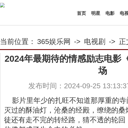
首页
明星
电影
电
当前位置：
365娱乐网
->
电视剧
->
正
2024年最期待的情感励志电影
场
发布时间：2024-09-25 13:13:
影片里年少的扎旺不知道那厚重的寺
灭过的酥油灯，沧桑的经殿，缭绕的桑
徒还有走不完的转经路，猜不透的轮回