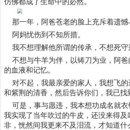
仿佛都成了生命中的必然。
那一年，阿爸苍老的脸上充斥着遗憾
阿妈忧伤到不知所措。
我不想理解他所谓的传承，不想死守
不想与牛羊为伴，以铸刀为业，阿爸
的血液和记忆。
对不起，我最亲爱的家人，我想飞的
和紫荆的清香，然后告诉你们，我已找
可是，事与愿违，我本想功成名就衣
我实现了当年吹过的牛皮，还没来得及
非，恍然间我更来不及泪流，才知道什