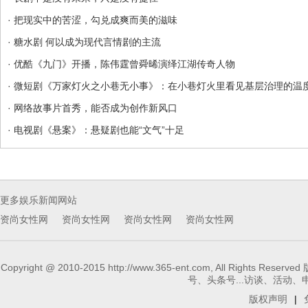
· 把现实中的苦涩，勾兑成爽而美的滋味
· 糖水剧 何以成为现代言情剧的主流
· 优酷《九门》开播，陈伟霆曾舜晞演绎江湖传奇人物
· 微短剧《万家灯火之小巷无小事》：在小巷灯火里看见基层治理的温
· 网络故事片首秀，能否成为创作新风口
· 电视剧《悬案》：悬疑剧也能“文气”十足
更多娱乐新闻网站
资尚女性网
资尚女性网
资尚女性网
资尚女性网
Copyright @ 2010-2015 http://www.365-ent.com, 
号、头条号...访谈、活动、申请报
版权声明
|