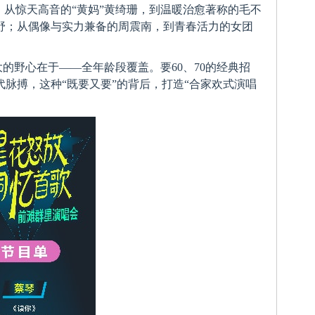
；从惊天高音的“黄妈”黄绮珊，到温暖治愈著称的毛不
野；从偶像与实力兼备的周震南，到青春活力的女团
的野心在于——全年龄段覆盖。要60、70的经典招
时代脉搏，这种“既要又要”的背后，打造“合家欢式演唱