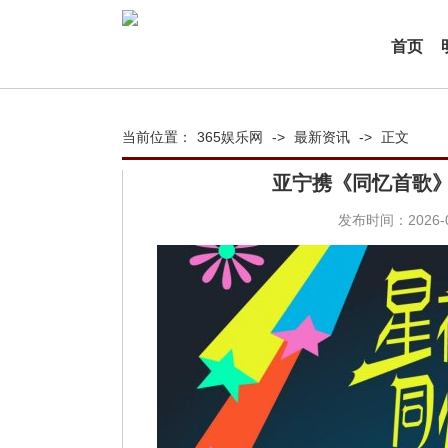
首页
当前位置：
365娱乐网
->
最新资讯
->
正文
亚宁携《同忆首歌
发布时间：2026-04