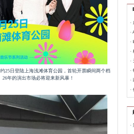
·
·
·
·
·
·
4约25日登陆上海浅滩体育公园，首轮开票瞬间两个档
26年的演出市场必将迎来新风暴！
·
·
·