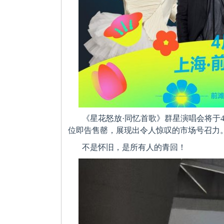
《星花怒放·同忆首歌》群星演唱会将于
位即告售罄，展现出令人惊叹的市场号召力。
不是怀旧，是所有人的青回！