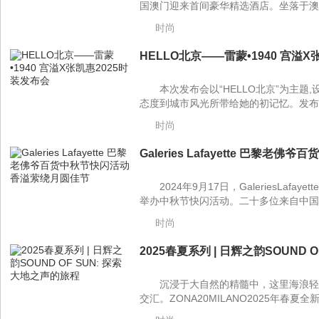
国澳门迎来首间豪华精选酒店。坐落于澳门
时尚
HELLO北京——雷蒙•1940 宫溢X
本次发布会以“HELLO北京”为主
态度到城市风光所带给她的初记忆。发布会
时尚
Galeries Lafayette 巴黎老佛
2024年9月17日，GaleriesLa
举办中秋节快闪活动。二十多位来自中国
时尚
2025春夏系列 | 日辉之韵SOUND O
沉浸于大自然的精髓中，这里海浪轻
交汇。ZONA20MILANO2025年春夏全新