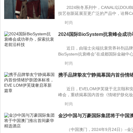
2024秋冬系列中，CANALI以D
技艺创新延展至更广泛的产品中，诠释CAN
时尚
2024国际BioSystem抗衰峰会成
近日，由瑞士尖端抗衰营养补剂品牌64KC
BioSystem抗衰峰会”在成都国际金融
时尚
携手品牌挚友宁静揭幕国内首份情绪护
近日，EVELOM伊芙珑于北京颐和
峰会，重磅揭幕国内首份《情绪护肤化妆
时尚
金沙中国与万豪国际集团将于中国澳
（中国澳门，2024年9月24日）