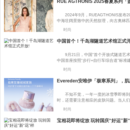
RUE AGTHONIS 2025春夏系
2024年9月，RUEAGTHONIS
中海壮阔景致中的天然纹理，向古奥林匹
时尚
中国首个！千岛湖隧道艺术馆正式开放
9月21日，中国“首个开放式隧道艺
中国首座按照“步行+自行车综合道”标准建
时尚
Evereden安唯伊「极寒系列」，肌
不知不觉，一年一度的冰雪季即将到
时，还需要注意相应的皮肤问题。当人们
时尚
宝相花即将绽放 玩转国庆“好运”新“花