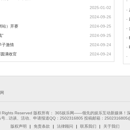
·
2025-01-02
·
2024-09-26
·
随州站）开赛
2024-09-25
·
”
2024-09-25
·
学子激情
2024-09-24
·
赛圆满收官
2024-09-24
·
网
65-ent.com, All Rights Reserved 版权所有： 365娱乐网——
...访谈、活动、申请报道QQ：2502316805 投稿邮箱：2502316805@
版权声明
|
免责条款
|
法律顾问
|
联系我们
|
关于我们