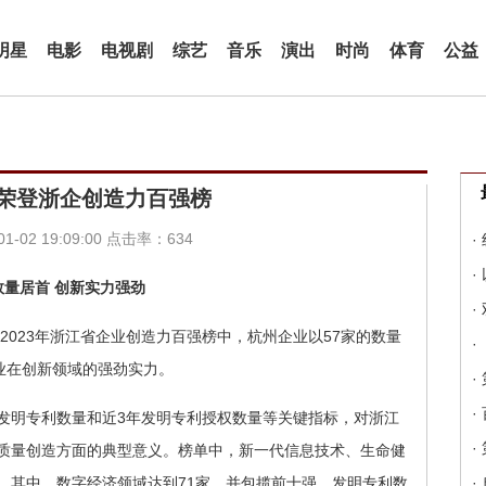
明星
电影
电视剧
综艺
音乐
演出
时尚
体育
公益
业荣登浙企创造力百强榜
-02 19:09:00 点击率：634
·
·
数量居首 创新实力强劲
·
2023年浙江省企业创造力百强榜中，杭州企业以57家的数量
·
业在创新领域的强劲实力。
·
·
发明专利数量和近3年发明专利授权数量等关键指标，对浙江
·
质量创造方面的典型意义。榜单中，新一代信息技术、生命健
。其中，数字经济领域达到71家，并包揽前十强，发明专利数
·