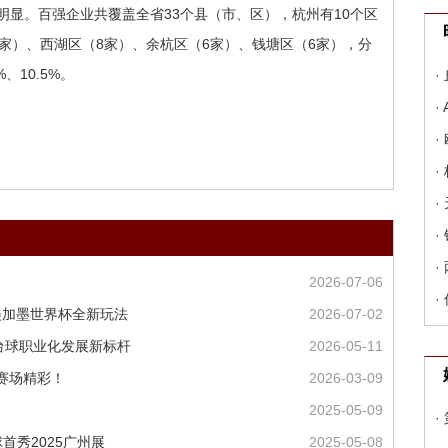
显。百强企业共覆盖全省33个县（市、区），杭州有10个区
家）、西湖区（8家）、余杭区（6家）、钱塘区（6家），分
、10.5%。
·
·
·
·
·
·
·
2026-07-06
·
锁美加墨世界杯全新玩法
2026-07-02
造台球职业化发展新标杆
2026-05-11
击赛场精彩！
2026-03-09
2025-05-09
·
首秀2025广州展
2025-05-08