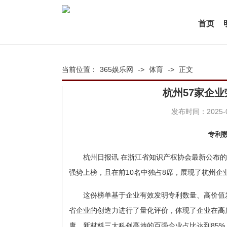
首页
当前位置：
365娱乐网
->
体育
->
正文
杭州57家企
发布时间：2025-01
专利
杭州日报讯 在浙江省知识产权协会最新公布的
强势上榜，且在前10名中独占8席，展现了杭州企
这份榜单基于企业有效发明专利数量、高价值
省企业的创造力进行了量化评价，体现了企业在高
康、新材料三大科创高地的百强企业占比达到85%