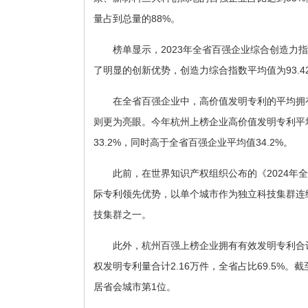
量占到总量的88%。
榜单显示，2023年全省百强企业综合创造力指
了明显的创新优势，创造力综合指数平均值为93.42分
在全省百强企业中，高价值发明专利的平均拥有量
则更为亮眼。
今年杭州上榜企业高价值发明专利平
33.2%，同时高于全省百强企业平均值34.2%。
此前，在世界知识产权组织公布的《2024年
际专利领先优势，以单个城市作为独立科技集群连续3
技集群之一。
此外，杭州百强上榜企业拥有有效发明专利合计达
权发明专利量合计2.16万件，全省占比69.5%。截
居省会城市第1位。