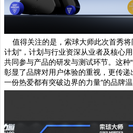
值得关注的是，索球大师此次首秀将
计划”，计划与行业资深从业者及核心
共同参与产品的研发与测试环节。这种“
彰显了品牌对用户体验的重视，更传递
一份热爱都有突破边界的力量”的品牌