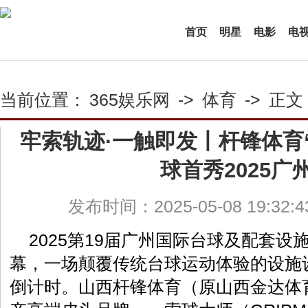
首页
明星
电影
电
当前位置：
365娱乐网
->
体育
->
正文
牢索轨迹·一触即发丨杆锋体育
球首秀2025广
发布时间：2025-05-08 19:32:
2025第19届广州国际台球及配套设
幕，一场颠覆传统台球运动体验的设施
倒计时。山西杆锋体育（原山西金达体