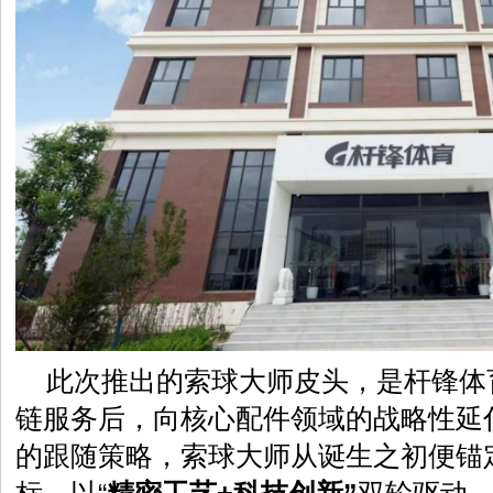
此次推出的索球大师皮头，是杆锋体
链服务后，向核心配件领域的战略性延
的跟随策略，索球大师从诞生之初便锚