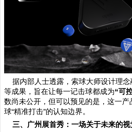
据内部人士透露，索球大师设计理念
等成果，旨在让每一记击球都成为
“可
数尚未公开，但可以预见的是，这一产
球“精准打击”的认知边界。
三、广州展首秀：一场关于未来的视