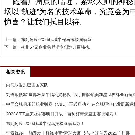
随着广州展的临近，索球大师的神秘
场以“轨迹”为名的技术革命，究竟会为
惊喜？让我们拭目以待。
上一篇：
东阿阿胶·2025聊城半程马拉松圆满举..
下一篇：
杭州57家企业荣登浙企创造力百强榜..
相关资讯
· 内马尔告别巴西国家队
· 刘语熙做客“世界杯蒙牛福利揭秘夜” 以手账解锁美加墨世界杯全新玩
· 中国台球俱乐部职业联赛（CBL）正式启动 打造台球职业化发展新标
· 2026WTT重庆冠军赛明日开战，百利好带您直击赛场精彩！
· 东阿阿胶·2025聊城半程马拉松圆满举办！
· 牢索轨迹·一触即发丨杆锋体育“索球大师”皮头全球首秀2025广州展