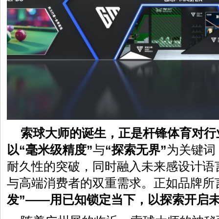
索球大师的诞生，正是杆锋体育对行
以
“毫米级精度”
与
“探索无界”
为关键词
耐久性的突破，同时融入未来感设计语
与高端消费者的双重需求。正如品牌所
发”——用已知锁定当下，以探索开启