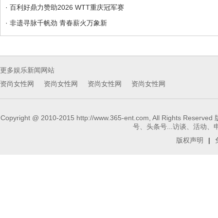
· 百利好鼎力赞助2026 WTT重庆冠军赛
· 非遗寻脉千帆劲 青春薪火万象新
更多娱乐新闻网站
资尚女性网
资尚女性网
资尚女性网
资尚女性网
Copyright @ 2010-2015 http://www.365-ent.com, 
号、头条号...访谈、活动、申请报
版权声明
|