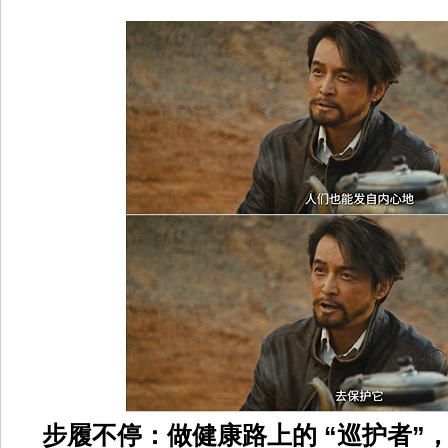
步履不停：做健康路上的 “巡护者”