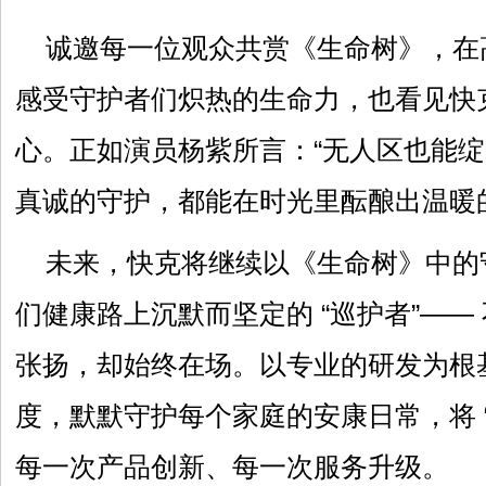
诚邀每一位观众共赏《生命树》，在
感受守护者们炽热的生命力，也看见快
心。正如演员杨紫所言：“无人区也能绽
真诚的守护，都能在时光里酝酿出温暖
未来，快克将继续以《生命树》中的
们健康路上沉默而坚定的 “巡护者”——
张扬，却始终在场。以专业的研发为根
度，默默守护每个家庭的安康日常，将 “
每一次产品创新、每一次服务升级。