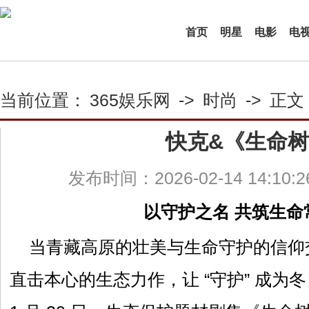
首页
明星
电影
电
当前位置：
365娱乐网
->
时尚
->
正文
快克&《生命
发布时间：2026-02-14 14:10:
以守护之名 共筑生命
当青藏高原的壮美与生命守护的信仰
直击本心的生态力作，让 “守护” 成为