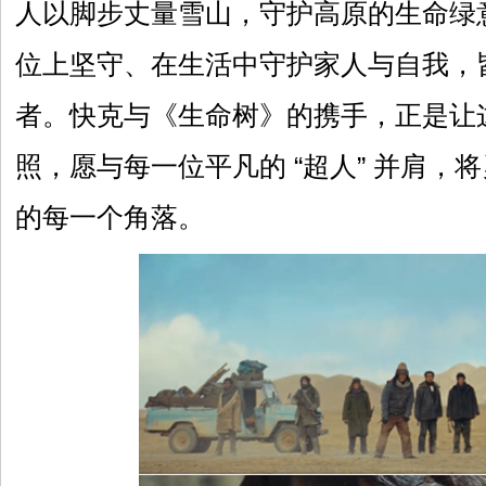
人以脚步丈量雪山，守护高原的生命绿
位上坚守、在生活中守护家人与自我，皆是
者。快克与《生命树》的携手，正是让
照，愿与每一位平凡的 “超人” 并肩，
的每一个角落。