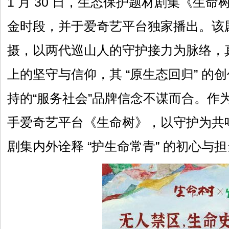
1 月 30 日，生态保护题材剧集《生
金时段，并于爱奇艺平台独家播出。该剧历
摄，以两代巡山人的守护接力为脉络，
上的坚守与信仰，其 “原生态回归” 的
持的“服务社会”品牌信念不谋而合。作
手爱奇艺平台《生命树》，以守护为共
剧集内外诠释 “护生命常青” 的初心与