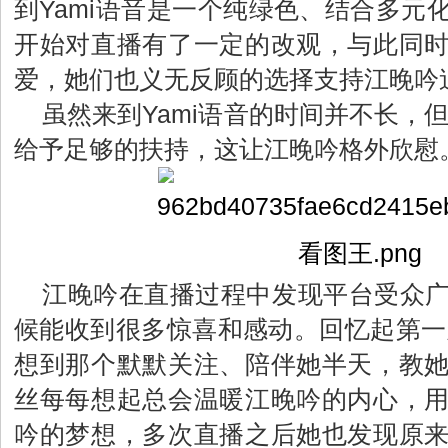
到Yami语音是一个纯绿色、结合多元
开始对直播有了一定的改观，与此同
爱，她们也义无反顾的选择支持江晚吟
虽然来到Yami语音的时间并不长，但
给予足够的扶持，这让江晚吟格外欣慰
江晚吟在直播过程中发现平台受众
候能收到很多惊喜和感动。回忆起第一天
想到那个默默关注、陪伴她半天，教
丝每每想起总会温暖江晚吟的内心，
吟的梦想，多次直播之后她也发现原