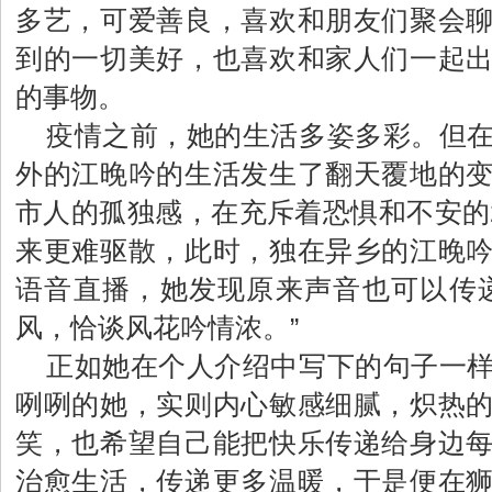
多艺，可爱善良，喜欢和朋友们聚会
到的一切美好，也喜欢和家人们一起
的事物。
疫情之前，她的生活多姿多彩。但
外的江晚吟的生活发生了翻天覆地的
市人的孤独感，在充斥着恐惧和不安的2
来更难驱散，此时，独在异乡的江晚
语音直播，她发现原来声音也可以传
风，恰谈风花吟情浓。”
正如她在个人介绍中写下的句子一
咧咧的她，实则内心敏感细腻，炽热
笑，也希望自己能把快乐传递给身边
治愈生活，传递更多温暖，于是便在