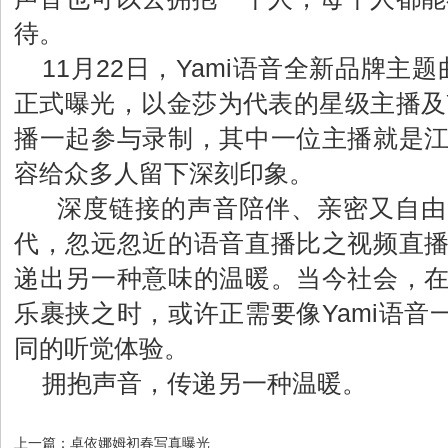
待。
11月22日，Yami语音全新品牌主
正式曝光，以金莎为代表的星级主播及Y
播一起参与录制，其中一位主播就是
容给众多人留下深刻印象。
深度链接的声音陪伴、亲密又自由
代，忽远忽近的语音直播比之视频直
递出另一种意味的温暖。当今社会，
乐裹挟之时，或许正需要像Yami语音
同的听觉体验。
拥抱声音，传递另一种温暖。
上一篇：
卓依娜姆初春写真曝光