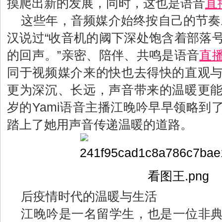
摸爬出新的发展，同时，这也是语音
直
这些年，音频媒介始终按自己的节奏
汉说过“收音机的阈下深处饱含着部落
的回声。”亲密、陪伴、共鸣是语音
直
同于视频媒介来的快也去得快的直观
更为深沉、长远，声音带来的温暖更
岁的Yami语音主播江晚吟早早领略到
踏上了她用声音传递温暖的道路。
后疫情时代的温暖与生活
江晚吟是一名留学生，也是一位非