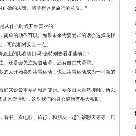
对正确的决策。我觉得这是旅行的意义。”
·
是从什么时候开始喜欢的?
·
欢，简单的动作可以。如果未来需要尝试的话会选择花样
·
础，可能相对安全一点。
·
会上的比赛项目吗?会特别去看哪些项目?
·
关注。还是会关注短道速滑，还有自由式滑雪。
·
越多的人开始喜欢冰雪运动，也让冰雪运动成为一种新的
·
对我们来说最重要的就是健康。要多跟大自然接触，所以
·
普及冰雪运动，这对我们的身心健康有很大帮助。
宜，看书、看电影、旅行，和朋友一起吃饭聊天等等，只
·