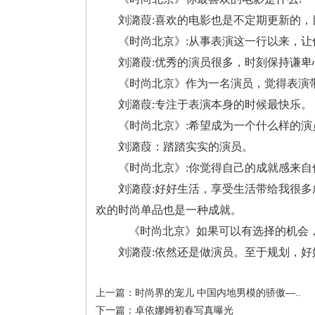
刘潞葭:喜欢的电影也是不定期更新的
《时尚北京》:从事表演这一行以来，让
刘潞葭:优秀的演员很多，时刻保持谦卑
《时尚北京》作为一名演员，觉得表演
刘潞葭:专注于表演本身的时候最快乐。
《时尚北京》:希望成为一个什么样的演
刘潞葭：踏踏实实的演员。
《时尚北京》:你觉得自己的成就感来自
刘潞葭:好好生活，享受生活带给我很
欢的时尚单品也是一种成就。
《时尚北京》如果可以有选择的机会
刘潞葭:依然还是做演员。至于规划，好
上一篇：
时尚界的宠儿 中国内地男模的骄傲—..
下一篇：
卓依娜姆初春写真曝光