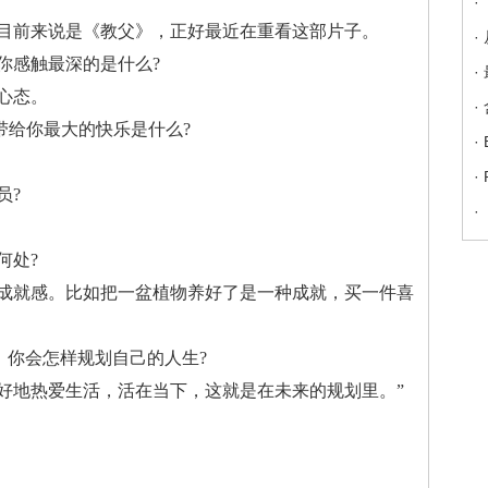
·
，目前来说是《教父》，正好最近在重看这部片子。
·
你感触最深的是什么?
·
心态。
·
带给你最大的快乐是什么?
·
·
员?
·
何处?
多成就感。比如把一盆植物养好了是一种成就，买一件喜
，你会怎样规划自己的人生?
好地热爱生活，活在当下，这就是在未来的规划里。”