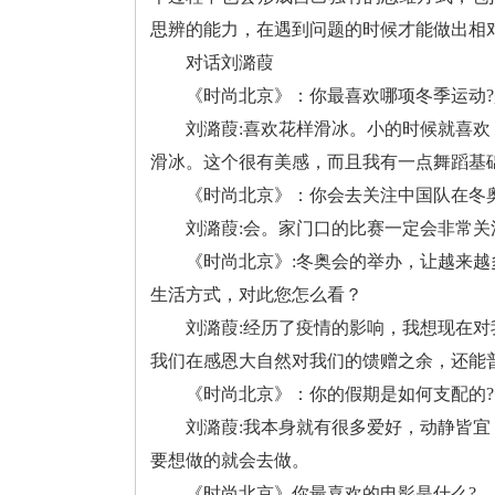
思辨的能力，在遇到问题的时候才能做出相
对话刘潞葭
《时尚北京》：你最喜欢哪项冬季运动?
刘潞葭:喜欢花样滑冰。小的时候就喜
滑冰。这个很有美感，而且我有一点舞蹈基
《时尚北京》：你会去关注中国队在冬奥
刘潞葭:会。家门口的比赛一定会非常
《时尚北京》:冬奥会的举办，让越来
生活方式，对此您怎么看？
刘潞葭:经历了疫情的影响，我想现在
我们在感恩大自然对我们的馈赠之余，还能
《时尚北京》：你的假期是如何支配的?
刘潞葭:我本身就有很多爱好，动静皆
要想做的就会去做。
《时尚北京》你最喜欢的电影是什么?