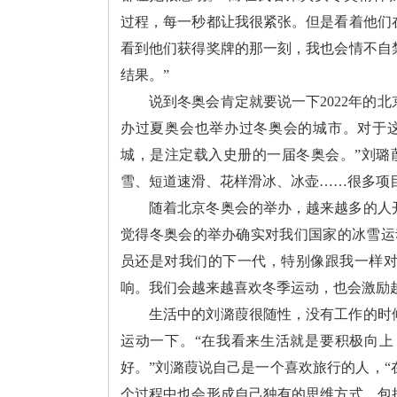
过程，每一秒都让我很紧张。但是看着他们
看到他们获得奖牌的那一刻，我也会情不自
结果。”
说到冬奥会肯定就要说一下2022年的
办过夏奥会也举办过冬奥会的城市。对于
城，是注定载入史册的一届冬奥会。”刘璐
雪、短道速滑、花样滑冰、冰壶……很多项
随着北京冬奥会的举办，越来越多的人
觉得冬奥会的举办确实对我们国家的冰雪运
员还是对我们的下一代，特别像跟我一样
响。我们会越来越喜欢冬季运动，也会激励
生活中的刘潞葭很随性，没有工作的时
运动一下。“在我看来生活就是要积极向
好。”刘潞葭说自己是一个喜欢旅行的人，
个过程中也会形成自己独有的思维方式，包