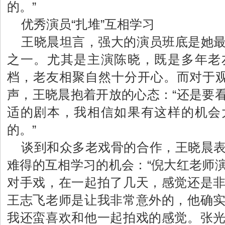
的。”
优秀演员“扎堆”互相学习
王晓晨坦言，强大的演员班底是她
之一。尤其是主演陈晓，既是多年老
档，老友相聚自然十分开心。而对于观
声，王晓晨抱着开放的心态：“还是要
适的剧本，我相信如果有这样的机会
的。”
谈到和众多老戏骨的合作，王晓晨
难得的互相学习的机会：“倪大红老师
对手戏，在一起拍了几天，感觉还是
王志飞老师是让我非常意外的，他确
我还蛮喜欢和他一起拍戏的感觉。张