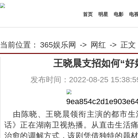
首页
明星
电影
电
当前位置：
365娱乐网
->
网红
->
正文
王晓晨支招如何“好
发布时间：2022-08-25 15:38:
由陈晓、王晓晨领衔主演的都市生
话》正在湖南卫视热播。从直击生活
治愈的调解方式，该剧凭借独特的题