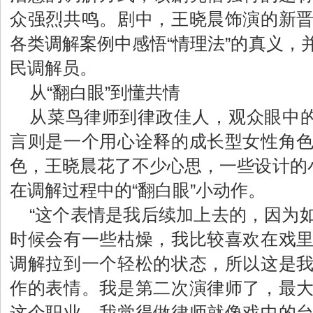
众强烈共鸣。剧中，王晓晨饰演的新
各类调解案例中感悟“情理法”的真义，
民调解员。
从“翻白眼”到懂共情
从菜鸟律师到律政佳人，观众眼中的
言则是一个用心诠释的成长型女性角
色，王晓晨花了不少心思，一些设计的小
在调解过程中的“翻白眼”小动作。
“这个表情是我后续加上去的，因为
时候会有一些枯燥，我比较喜欢在戏
调解拉到一个轻松的状态，所以这是
作的表情。我是第二次演律师了，最
这个职业。我觉得做律师就像戏中的