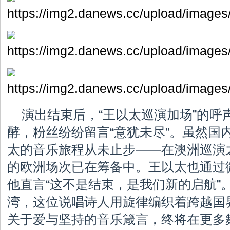
演出结束后，“王以太巡演加场”的呼
酵，粉丝纷纷留言“意犹未尽”。虽然国
太的音乐旅程从未止步——在澳洲巡演
的欧洲场次已在筹备中。王以太也通过
他直言“这不是结束，是我们新的启航”
湾，这位说唱诗人用旋律编织着跨越国
关于爱与坚持的音乐箴言，终将在更多