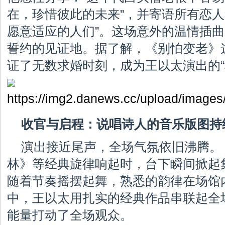
在，珍惜彼此的未来”，并寄语所有恋人
愿意适应的人们”。这场意外的温情插
誓约的见证地。据了解，《别怕变老》
证了无数求婚时刻，成为王以太演出的“
收官与启程：说唱诗人的音乐版图持
演出接近尾声，全场气氛依旧沸腾。
林》等经典旋律响起时，台下瞬间掀起
随着节奏摇摆起舞，熟悉的韵律在场馆
中，王以太用扎实的经典作品串联起全
能量打动了全场观众。