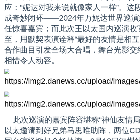
应：“妮达对我来说就像家人一样”。这
成奇妙闭环——2024年万妮达世界巡
任惊喜嘉宾；而此次王以太国内巡演收
至，用默契表演诠释“最好的友情是相互
合作曲目引发全场大合唱，舞台光影交
相惜令人动容。
此次巡演的嘉宾阵容堪称“神仙友情局
以太邀请到好兄弟马思唯助阵，两位C