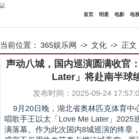
首页
明星
电影
电
当前位置：
365娱乐网
->
文化
->
正文
声动八城，国内巡演圆满收官：王
Later」将赴南半
发布时间：2025-09-24 17:57
9月20日晚，湖北省奥林匹克体育中
唱歌手王以太「Love Me Later」2
满落幕。作为此次国内8城巡演的终章