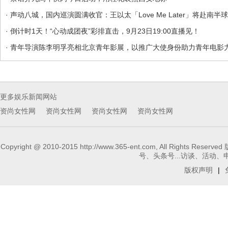
· 声动八城，国内巡演圆满收官：王以太「Love Me Later」将赴南半
· 倒计时1天！“心动成团夜”彩排直击，9月23日19:00直播见！
· 青年导演陈李明孚亮相北京青年影展，以推广大使身份助力青年电影
更多娱乐新闻网站
资尚女性网
资尚女性网
资尚女性网
资尚女性网
Copyright @ 2010-2015 http://www.365-ent.com, 
号、头条号...访谈、活动、申请报
版权声明
|