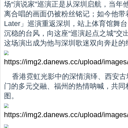
场“演说家”巡演正是从深圳启航，当年
离合唱的画面仍被粉丝铭记；如今他带着更
Later」巡演重返深圳，站上体育馆舞
沉稳的台风，向这座“巡演起点之城”交
这场演出成为他与深圳歌迷双向奔赴的
香港霓虹光影中的深情演绎、西安古
门的多元交融、福州的热情呐喊，共同
图。