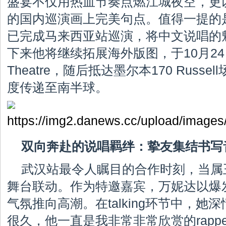
盛宴不仅用热血节奏点燃江城夜空，更
的国内巡演画上完美句点。值得一提的
已完成马来西亚站巡演，将中文说唱的
下来他将继续拓展海外版图，于10月24日
Theatre，随后抵达墨尔本170 Russ
度传递至南半球。
双向奔赴的说唱羁绊：挚友集结书写
武汉站最令人瞩目的合作时刻，当属
舞台联动。作为特邀嘉宾，万妮达以爆
气氛推向高潮。在talking环节中，她
很久，他一直是我非常非常欣赏的rapp