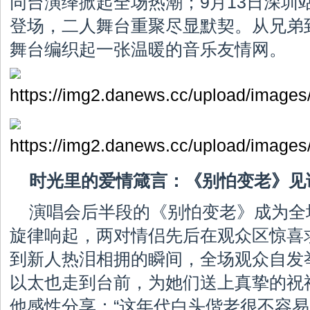
同台演绎掀起全场热潮；9月13日深圳
登场，二人舞台重聚尽显默契。从兄弟
舞台编织起一张温暖的音乐友情网。
时光里的爱情箴言：《别怕变老》见
演唱会后半段的《别怕变老》成为全
旋律响起，两对情侣先后在观众区惊喜
到新人热泪相拥的瞬间，全场观众自发
以太也走到台前，为她们送上真挚的祝
他感性分享：“这年代白头偕老很不容