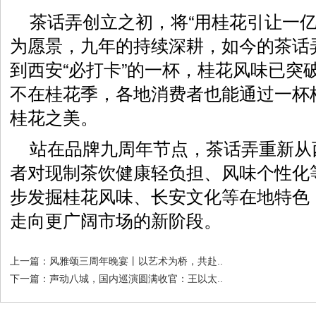
茶话弄创立之初，将“用桂花引让一亿
为愿景，九年的持续深耕，如今的茶话
到西安“必打卡”的一杯，桂花风味已突
不在桂花季，各地消费者也能通过一杯
桂花之美。
站在品牌九周年节点，茶话弄重新从
者对现制茶饮健康轻负担、风味个性化
步发掘桂花风味、长安文化等在地特色
走向更广阔市场的新阶段。
上一篇：
风雅颂三周年晚宴丨以艺术为桥，共赴..
下一篇：
声动八城，国内巡演圆满收官：王以太..