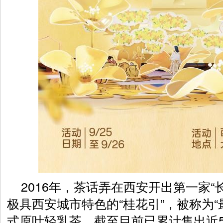
2016年，茶话弄在西安开出第一家“
极具西安城市特色的“桂花引”，被称为“
式原叶轻乳茶，截至目前已累计售出近5