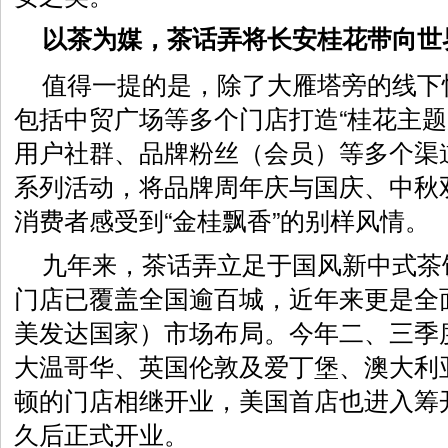
以茶为媒，茶话弄将长安桂花带向世
值得一提的是，除了大雁塔旁的线下
包括中贸广场等多个门店打造“桂花主题
用户社群、品牌粉丝（会员）等多个渠
系列活动，将品牌周年庆与国庆、中秋
消费者感受到“金桂飘香”的别样风情。
九年来，茶话弄立足于国风新中式茶
门店已覆盖全国逾百城，近年来更是全
美发达国家）市场布局。今年二、三季
大温哥华、英国伦敦及爱丁堡、澳大利
顿的门店相继开业，美国首店也进入筹
久后正式开业。