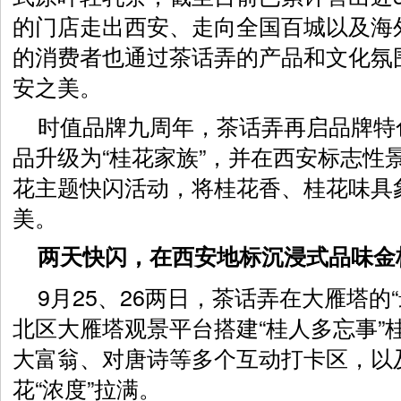
的门店走出西安、走向全国百城以及海
的消费者也通过茶话弄的产品和文化氛
安之美。
时值品牌九周年，茶话弄再启品牌特
品升级为“桂花家族”，并在西安标志性
花主题快闪活动，将桂花香、桂花味具
美。
两天快闪，在西安地标沉浸式品味金
9月25、26两日，茶话弄在大雁塔的
北区大雁塔观景平台搭建“桂人多忘事”
大富翁、对唐诗等多个互动打卡区，以及
花“浓度”拉满。