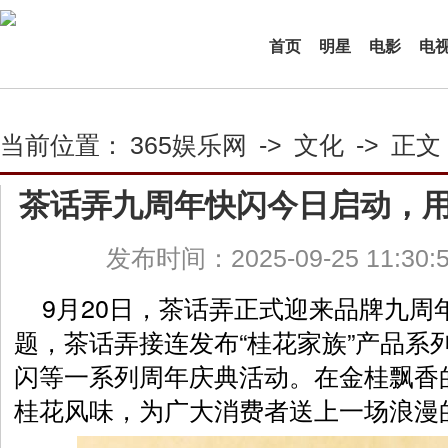
首页
明星
电影
电
当前位置：
365娱乐网
->
文化
->
正文
茶话弄九周年快闪今日启动，
发布时间：2025-09-25 11:30
9月20日，茶话弄正式迎来品牌九周
题，茶话弄接连发布“桂花家族”产品系列
闪等一系列周年庆典活动。在金桂飘香
桂花风味，为广大消费者送上一场浪漫的