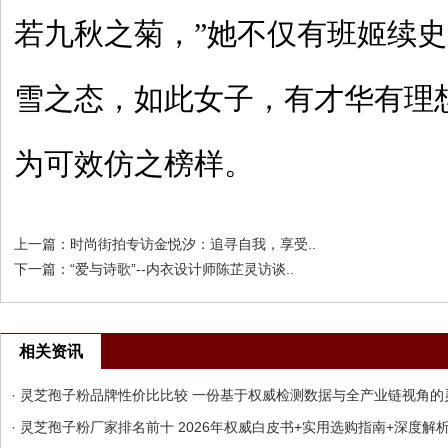
若九秋之菊，”她不仅有班姬续
雪之态，如此女子，有才华有理
为可效仿之榜样。
上一篇：
时尚街拍专访金悦汐：追寻自我，享受..
下一篇：
“爱与诗歌”--内衣设计师陈芷灵访谈..
相关资讯
· 灵芝孢子粉品牌性价比比较 一份基于权威检测数据与全产业链视角的灵
· 灵芝孢子粉厂家排名前十 2026年权威白皮书+实用选购指南+深度解