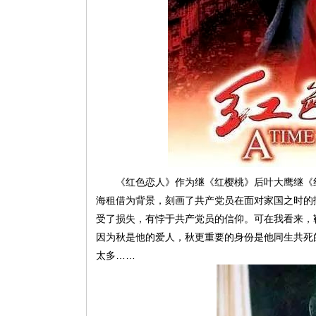
《红色恋人》作为继《红樱桃》后叶大鹰继《红
海租借为背景，刻画了共产党员在面对家国之时的
受了损失，有悖于共产党员的信仰。可在我看来，
因为秋是他的爱人，秋更重要的身份是他同生共死
太多……