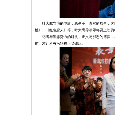
叶大鹰导演的电影，总是基于真实的故事，这
桃》、《红色恋人》等，叶大鹰导演即将要上映的
记者与黑恶势力的对抗，正义与邪恶的博弈，
前、才让所有污糟被正义碾压。