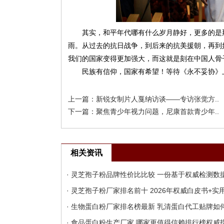
其实，和平年代哪有什么岁月静好，更多的是
雨。从过去的抗日战争，到后来的抗美援朝，再到
我们的国家变得更加强大，而这就是刻在中国人骨
民族有信仰，国家有希望！等待《永不妥协》
上一篇：
新锐女制片人戛纳访谈——专访张觉方..
下一篇：
聚焦青少年视力问题，尼康首款青少年..
相关资讯
· 灵芝孢子粉品牌性价比比较 一份基于权威检测数
· 灵芝孢子粉厂家排名前十 2026年权威白皮书+
· 生物蛋白粉厂家排名榜最新 乳清蛋白代工贴牌如何
· 食品蛋白粉生产厂家 哪家更值得信赖排行榜权威