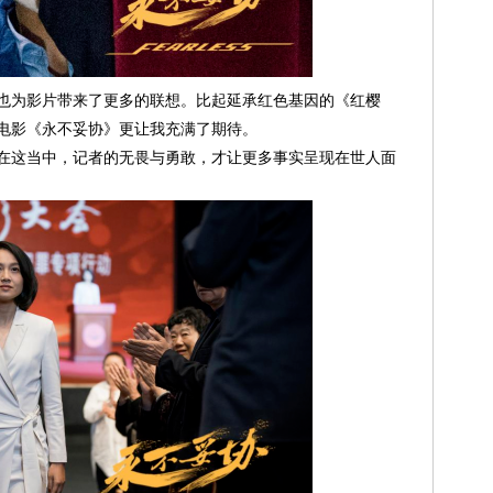
也为影片带来了更多的联想。比起延承红色基因的《红樱
电影《永不妥协》更让我充满了期待。
在这当中，记者的无畏与勇敢，才让更多事实呈现在世人面