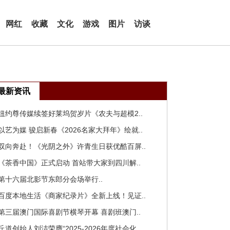
网红
收藏
文化
游戏
图片
访谈
最新资讯
 纽约尊传媒续签好莱坞贺岁片《农夫与超模2..
 以艺为媒 骏启新春《2026名家大拜年》绘就..
 双向奔赴！《光阴之外》许青生日获优酷百屏..
 《茶香中国》正式启动 首站带大家到四川解..
 第十六届北影节东郎分会场举行..
 百度本地生活《商家纪录片》全新上线！见证..
 第三届澳门国际喜剧节横琴开幕 喜剧班澳门..
 丘道创始人刘洁荣膺“2025-2026年度社会化..