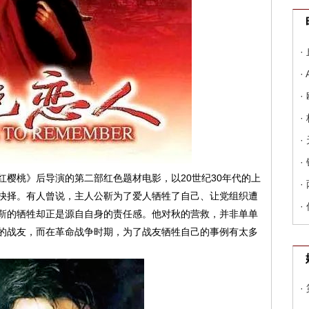
·
·
·
·
·
·
樱桃》后导演的第二部红色题材电影，以20世纪30年代的上
·
抉择。有人曾说，主人公靳为了爱人牺牲了自己、让党组织遭
·
靳的牺牲却正是源自自身的责任感。他对秋的营救，并非单单
的战友，而在革命战争时期，为了战友牺牲自己的事例有太多
·