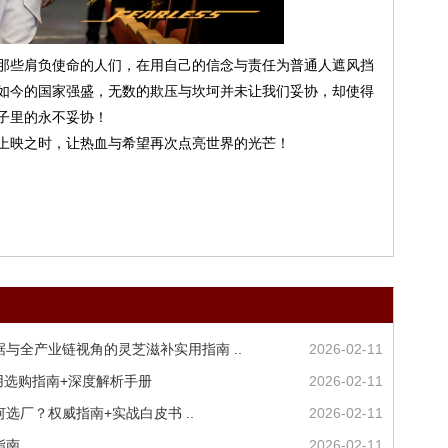
那些肩负使命的人们，在用自己的信念与责任为普通人遮风挡
如今的国家强盛，无数的欺压与坎坷并未让我们妥协，却使得
子里的永不妥协！
上映之时，让热血与希望再次点亮世界的光芒！
据与全产业链视角的灵芝滋补实用指南 ..
2026-02-11
实用选购指南+深度解析手册
2026-02-11
选厂？权威指南+实战白皮书 ..
2026-02-11
指南
2026-02-11