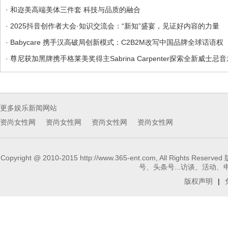
· 和迩美高端美体三件套 科技与品质的融合
· 2025抖音创作者大会·知识交流会：“新知”盛宴，见证好内容的力量
· Babycare 携手汉高破局创新模式：C2B2M改写中国品牌全球话语权
· 尊尼获加黑牌携手格莱美奖得主Sabrina Carpenter探索全新威士忌
更多娱乐新闻网站
资尚女性网
资尚女性网
资尚女性网
资尚女性网
Copyright @ 2010-2015 http://www.365-ent.com, 
号、头条号...访谈、活动、申请报
版权声明
|