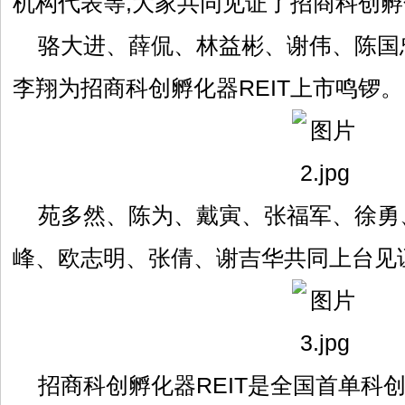
机构代表等,大家共同见证了招商科创孵
骆大进、薛侃、林益彬、谢伟、陈国
李翔为招商科创孵化器REIT上市鸣锣。
苑多然、陈为、戴寅、张福军、徐勇
峰、欧志明、张倩、谢吉华共同上台见
招商科创孵化器REIT是全国首单科创