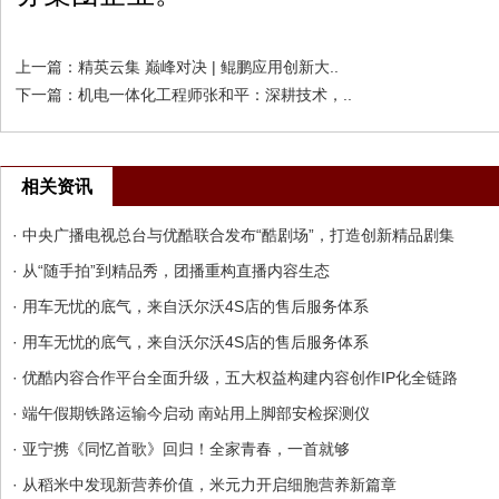
上一篇：
精英云集 巅峰对决 | 鲲鹏应用创新大..
下一篇：
机电一体化工程师张和平：深耕技术，..
相关资讯
· 中央广播电视总台与优酷联合发布“酷剧场”，打造创新精品剧集
· 从“随手拍”到精品秀，团播重构直播内容生态
· 用车无忧的底气，来自沃尔沃4S店的售后服务体系
· 用车无忧的底气，来自沃尔沃4S店的售后服务体系
· 优酷内容合作平台全面升级，五大权益构建内容创作IP化全链路
· 端午假期铁路运输今启动 南站用上脚部安检探测仪
· 亚宁携《同忆首歌》回归！全家青春，一首就够
· 从稻米中发现新营养价值，米元力开启细胞营养新篇章