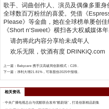
歌手、词曲创作人、演员及偶像多重身
全球数百万粉丝的喜爱。凭借《Espresso》《
Please》等金曲，她在全球榜单屡创
《Short n’Sweet》横扫各大权威媒
请勿将此内容分享给未成年人
欢乐无限，饮酒有度
DRINKiQ.com
上一篇：
Babycare 携手汉高破局创新模式：C2B..
下一篇：
净利大增21.81%，可靠股份2025中报领..
相关资讯
· 中央广播电视总台与优酷联合发布“酷剧场”，打造创新精品剧集