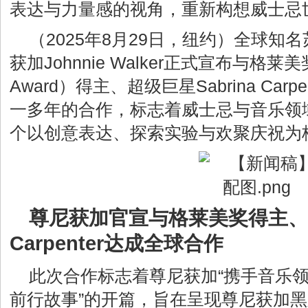
表达与力量感的视角，重新构想威士忌
（2025年8月29日，纽约
）全球知名
获加Johnnie Walker正式宣布与格莱
Award）得主、超级巨星Sabrina Car
一多年的合作，标志着威士忌与音乐领
个以创意表达、探索实验与欢聚庆祝为
尊尼获加官宣与格莱美奖得主、国际
Carpenter达成全球合作
此次合作标志着尊尼获加“携手音乐
前行故事”的开篇，旨在呈现尊尼获加