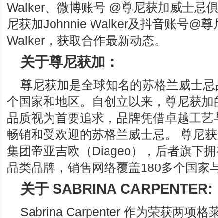
Walker、微博账号 @尊尼获加威士
尼获加Johnnie Walker及抖音账号@尊尼
Walker，获取合作最新动态。
关于尊尼获加：
尊尼获加是全球知名的苏格兰威士忌品
个国家和地区。自创立以来，尊尼获加
品质视为首要追求，品牌凭借卓越工艺
畅销和受欢迎的苏格兰威士忌。 尊尼
集团帝亚吉欧（Diageo），后者旗下
品类品牌，销售网络覆盖180多个国家
关于 SABRINA CARPENTER:
Sabrina Carpenter 作为荣获