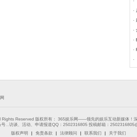
·
·
·
·
·
·
·
网
65-ent.com, All Rights Reserved 版权所有： 365娱乐网——
...访谈、活动、申请报道QQ：2502316805 投稿邮箱：2502316805@
版权声明
|
免责条款
|
法律顾问
|
联系我们
|
关于我们