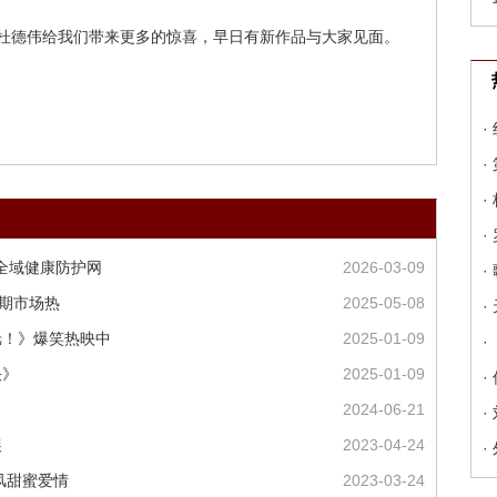
杜德伟给我们带来更多的惊喜，早日有新作品与大家见面。
·
·
·
·
通全域健康防护网
2026-03-09
·
假期市场热
2025-05-08
·
咣！》爆笑热映中
2025-01-09
·
决》
2025-01-09
·
2024-06-21
·
展
2023-04-24
·
风甜蜜爱情
2023-03-24