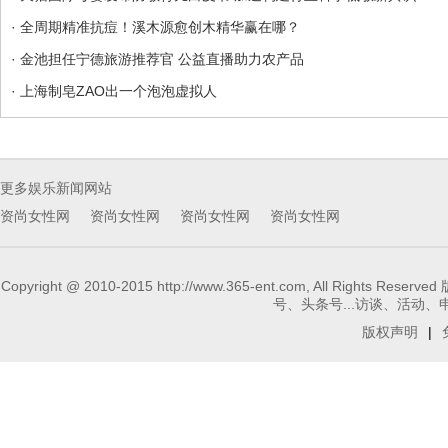
· 全周期精准抗痘！溪木源愈创木精华赢在哪？
· 金池担任宁德旅游推荐官 公益直播助力农产品
· 上海制皂ZAO出一个泡泡虚拟人
更多娱乐新闻网站
资尚女性网
资尚女性网
资尚女性网
资尚女性网
Copyright @ 2010-2015 http://www.365-ent.com, 
号、头条号...访谈、活动、申请报
版权声明
|