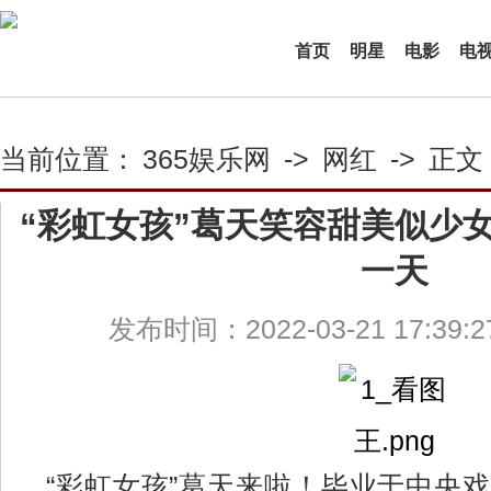
首页
明星
电影
电
当前位置：
365娱乐网
->
网红
->
正文
“彩虹女孩”葛天笑容甜美似少
一天
发布时间：2022-03-21 17:39:
“彩虹女孩”葛天来啦！毕业于中央