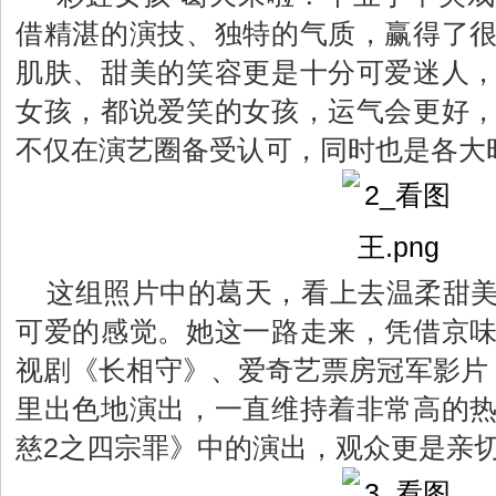
借精湛的演技、独特的气质，赢得了
肌肤、甜美的笑容更是十分可爱迷人
女孩，都说爱笑的女孩，运气会更好
不仅在演艺圈备受认可，同时也是各大
这组照片中的葛天，看上去温柔甜
可爱的感觉。她这一路走来，凭借京
视剧《长相守》、爱奇艺票房冠军影片
里出色地演出，一直维持着非常高的
慈2之四宗罪》中的演出，观众更是亲切