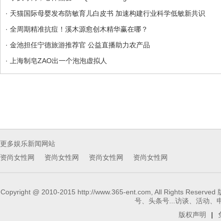
· 天猫国际母婴发布防敏育儿白皮书 加速构建行业科学低敏新共识
· 全周期精准抗痘！溪木源愈创木精华赢在哪？
· 金池担任宁德旅游推荐官 公益直播助力农产品
· 上海制皂ZAO出一个泡泡虚拟人
更多娱乐新闻网站
资尚女性网
资尚女性网
资尚女性网
资尚女性网
Copyright @ 2010-2015 http://www.365-ent.com, 
号、头条号...访谈、活动、申请报
版权声明
|