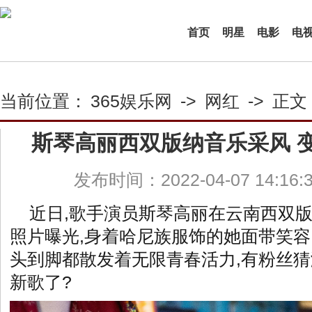
首页
明星
电影
电
当前位置：
365娱乐网
->
网红
->
正文
斯琴高丽西双版纳音乐采风 
发布时间：2022-04-07 14:16
近日,歌手演员斯琴高丽在云南西双版
照片曝光,身着哈尼族服饰的她面带笑容,
头到脚都散发着无限青春活力,有粉丝猜
新歌了?