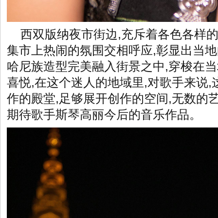
西双版纳夜市街边,充斥着各色各样的
集市上热闹的氛围交相呼应,彰显出当地
哈尼族造型完美融入街景之中,穿梭在当
喜悦,在这个迷人的地域里,对歌手来说,
作的殿堂,足够展开创作的空间,无数的
期待歌手斯琴高丽今后的音乐作品。