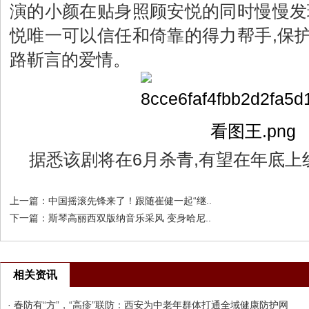
演的小颜在贴身照顾安悦的同时慢慢发
悦唯一可以信任和倚靠的得力帮手,保
路靳言的爱情。
据悉该剧将在6月杀青,有望在年底上
上一篇：
中国摇滚先锋来了！跟随崔健一起“继..
下一篇：
斯琴高丽西双版纳音乐采风 变身哈尼..
相关资讯
· 春防有“方”，“高疹”联防：西安为中老年群体打通全域健康防护网