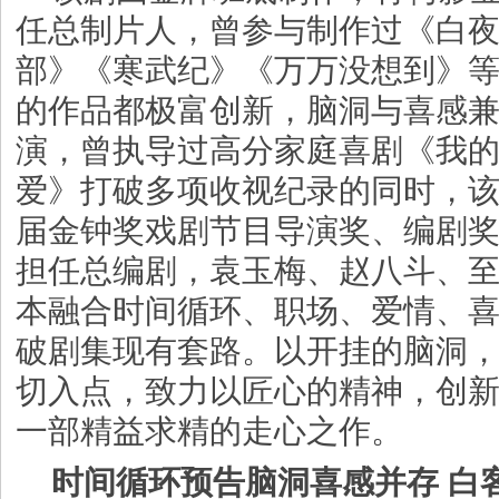
任总制片人，曾参与制作过《白
部》《寒武纪》《万万没想到》
的作品都极富创新，脑洞与喜感
演，曾执导过高分家庭喜剧《我
爱》打破多项收视纪录的同时，该
届金钟奖戏剧节目导演奖、编剧
担任总编剧，袁玉梅、赵八斗、
本融合时间循环、职场、爱情、
破剧集现有套路。以开挂的脑洞
切入点，致力以匠心的精神，创
一部精益求精的走心之作。
时间循环预告脑洞喜感并存 白