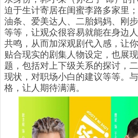
迫于生计寄居在闺蜜李路多家里
油条、爱美达人、二胎妈妈、刚
等等，让观众很容易就能在身边
共鸣，从而加深观剧代入感，让
贴合现实的剧集人物设定，也展
题，包括对上下级关系的探讨，
现状，对职场小白的建议等等。
格，让人期待满满。