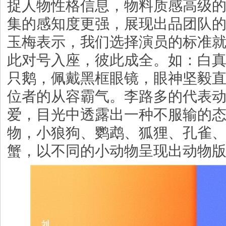
捉人物性格信息，物料质感高级
集的感知度更强，展现出品团队
玉梅表示，我们选择演员的标准
此对号入座，彼此成全。如：白
只鹅，佩戴黑框眼镜，眼神坚毅
位者的从容霸气。李路多的代表
爱，目光中透露出一种不服输的
物，小狼狗、鹦鹉、狐狸、孔雀
蟹，以不同的小动物呈现出动物