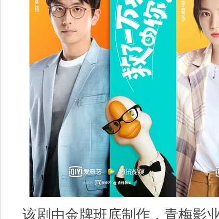
该剧由金牌班底制作，青梅影