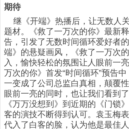
期待
继《开端》热播后，让无数人
题材。《救了一万次的你》最新释
告，引发了无数时间循环爱好者
端》的悬疑画风，《救了一万次
入，愉快轻松的氛围让人眼前一
万次的你》首发“时间循环”预告
一变成了公司总监白真相，颠覆
眼前一亮的同时，也让我们看到
《万万没想到》到近期的《门锁
客的演技不断得到认可。袁玉梅
代入了白客的脸，认为他是最佳