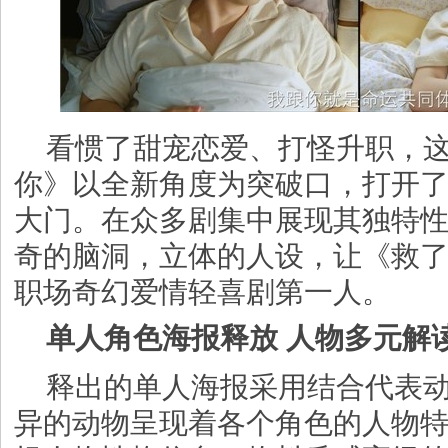
看惯了甜宠恋爱、打怪升职，
你》以全新角度为突破口，打开
大门。在众多剧集中展现其独特
奇的脑洞，立体的人设，让《救
职场奇幻爱情轻喜剧第一人。
单人角色海报释放 人物多元解
释出的单人海报采用结合代表
异的动物呈现着各个角色的人物