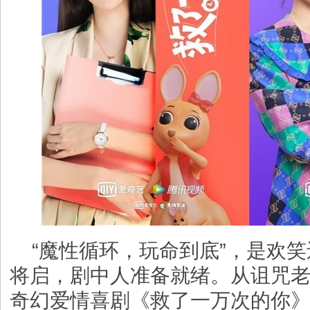
“魔性循环，玩命到底”，是欢
将启，剧中人准备就绪。从诅咒
奇幻爱情喜剧《救了一万次的你