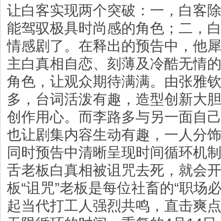
让白客实现两个突破：一，白客
能驾驭极具时尚感的角色；二，
情感剧了。在释出的预告中，他
主白真相自恋、刻薄及冷酷无情
角色，让观众期待满满。由张雅
多，台词活泼有趣，造型创新大
创作用心。而李路多与另一面自己
也让剧集内容生动有趣，一人分
同时预告中清晰呈现时间循环机
舌老板白真相被诅咒去死，就会
板“诅咒”老板是每位社畜的“职场
起当代打工人强烈共鸣，直击爽