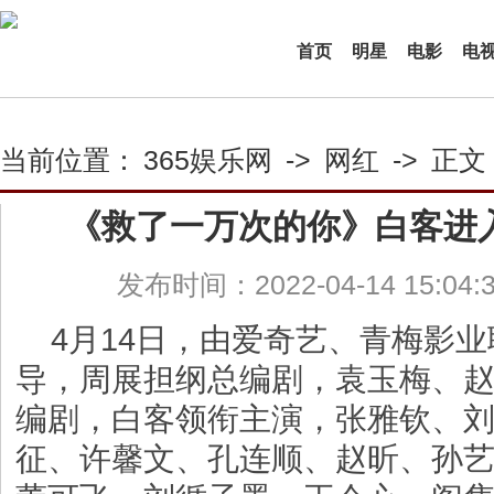
首页
明星
电影
电
当前位置：
365娱乐网
->
网红
->
正文
《救了一万次的你》白客进
发布时间：2022-04-14 15:04
4月14日，由爱奇艺、青梅影
导，周展担纲总编剧，袁玉梅、
编剧，白客领衔主演，张雅钦、
征、许馨文、孔连顺、赵昕、孙