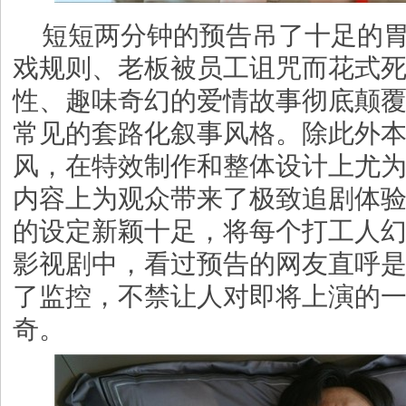
短短两分钟的预告吊了十足的
戏规则、老板被员工诅咒而花式
性、趣味奇幻的爱情故事彻底颠
常见的套路化叙事风格。除此外
风，在特效制作和整体设计上尤
内容上为观众带来了极致追剧体
的设定新颖十足，将每个打工人
影视剧中，看过预告的网友直呼
了监控，不禁让人对即将上演的
奇。