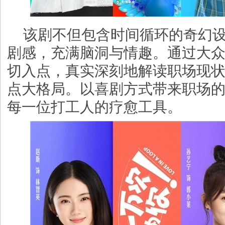
该剧不但包含时间循环的奇幻
剧感，充满脑洞与情趣。通过大
切入点，真实深刻地解读职场现
点大格局。以喜剧方式带来职场
每一位打工人的疗愈工具。