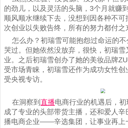
的劲儿，以及灵活的头脑，3个月就赚
顺风顺水继续下去，没想到因各种不可
次创业以失败告终，所有的努力都付之
怎么办？初瑞雪可能抱怨过命运的不
哭过。但她依然没放弃，很快，初瑞雪
业。之后初瑞雪创办了她的美妆品牌ZUZ
受市场青睐，初瑞雪还作为成功女性创
受央视专访。
在洞察到
直播
电商行业的机遇后，初
成了专业的头部带货主播，还和爱人辛
播电商企业——辛选集团，让事业再上