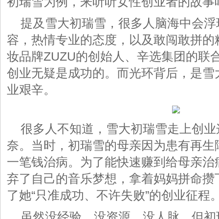
初瑞雪为例，来听听女性创业者的故事
提及雪大初瑞雪，很多人脑海中会浮
容，热情专业的态度，以及敢闯敢拼的
妆品牌ZUZU的创始人、辛选集团的联
创业无疑是成功的。而光环背后，是雪
业艰辛。
很多人不知道，雪大初瑞雪走上创业
奈。当时，初瑞雪的母亲因为患有再生
一笔钱治病。为了能快速赚到给母亲治
弃了自己的音乐梦想，拿着妈妈拼命攒下
了她“只准成功、不许失败”的创业征程
虽然没经验、没资源、没人脉，但初