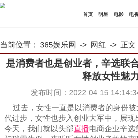
首页
明星
电影
电
当前位置：
365娱乐网
->
网红
->
正文
是消费者也是创业者，辛选联
释放女性魅
发布时间：2022-04-15 14:14:
过去，女性一直是以消费者的身份被
代进步，女性也步入创业大军中，展现出
今天，我们就以头部
直播
电商企业辛选