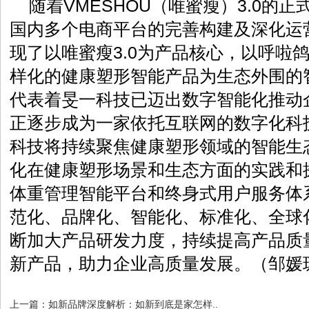
随着VMESHOU（唯蜜瘦）3.0的
国内多个电商平台的完善构建及深化运
现了以唯蜜瘦3.0为产品核心，以呼啦鸽
样化的健康塑形智能产品为生态外围的
代表着旻一科技已迈出数字智能化推动
正逐步成为一家依托互联网的数字化科
科技将持续聚焦健康塑形领域的智能生
化在健康塑形场景和生态方面的实践和
体重管理智能平台和终身式用户服务体
范化、品牌化、智能化、标准化、全球
断加大产品研发力度，持续提高产品质
新产品，助力企业高质量发展。（邹媛
上一篇：
如新品牌深度解析：如新到底是家怎样..