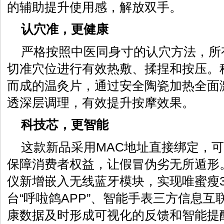
的辅助提升使用感，解放双手。
认穴准，更健康
严格按照中医同身寸的认穴方法，所
切准穴位进行有效热敷、揉捏和按压。
而成的温灸片，通过安全陶瓷加热全面
透深层调理，有效提升按摩效果。
科技芯，更智能
这款新品采用MAC地址直接绑定，
保障消费者权益，让假冒伪劣无所遁形
仪新增嵌入无线蓝牙模块，实现唯蜜瘦3
台“呼啦鸽APP”、智能手表三方信息
康数据及时形成可视化的反馈和智能提