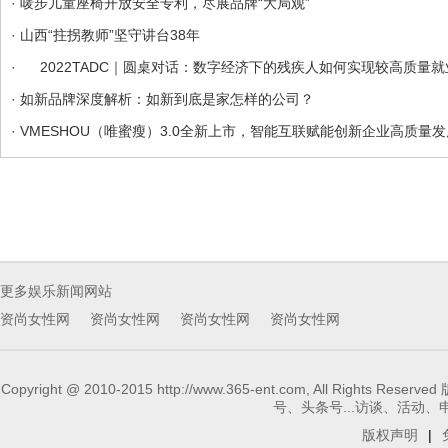
· 唛步儿童座椅开放安全专利，尽展品牌“大局观”
· 山西“拄拐教师”坚守讲台38年
· 2022TADC｜圆桌对话：数字经济下的残疾人如何实现较高质量就业
· 如新品牌深度解析：如新到底是家怎样的公司？
· VMESHOU（唯蜜瘦）3.0全新上市，智能互联赋能创新企业高质量发
更多娱乐新闻网站
资尚女性网
资尚女性网
资尚女性网
资尚女性网
Copyright @ 2010-2015 http://www.365-ent.com, 
号、头条号...访谈、活动、申请报
版权声明
|