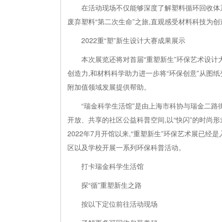
在活动现场不仅能够深度了解塑料循环回收体系
废弃塑料“第二次生命”之旅,直观感受材料科技为
2022重“塑”新生设计大赛成果展示
本次展览还将对首届“重塑新生”环保艺术设
创造力,和材料科学助力进一步将“环保创意”从图
附加值领域发展提供帮助。
“瑞金科学生活馆”是由上海市科协与瑞金二路
开放、共享的社区公益科普空间,以“快闪”的时尚
2022年7月开馆以来,“重塑新生”环保艺术展已
区以及学校开展一系列环保科普活动。
打卡瑞金科学生活馆
探“循”重塑新生之路
按以下定位前往活动现场