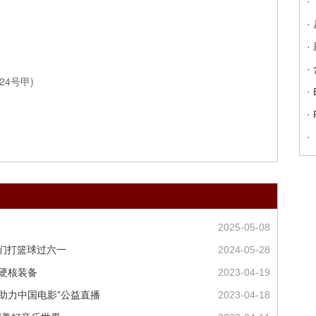
·
·
·
·
4号甲)
·
·
·
2025-05-08
生们打篮球过六一
2024-05-28
局硬核装备
2023-04-19
牌助力中国电影”公益直播
2023-04-18