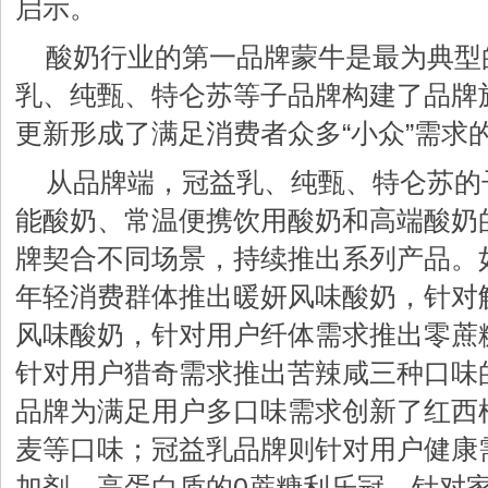
启示。
酸奶行业的第一品牌蒙牛是最为典型
乳、纯甄、特仑苏等子品牌构建了品牌
更新形成了满足消费者众多“小众”需求
从品牌端，冠益乳、纯甄、特仑苏的
能酸奶、常温便携饮用酸奶和高端酸奶
牌契合不同场景，持续推出系列产品。
年轻消费群体推出暖妍风味酸奶，针对
风味酸奶，针对用户纤体需求推出零蔗
针对用户猎奇需求推出苦辣咸三种口味
品牌为满足用户多口味需求创新了红西
麦等口味；冠益乳品牌则针对用户健康
加剂、高蛋白质的0蔗糖利乐冠，针对