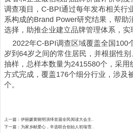
调查项目，C-BPI通过每年发布相关
系构成的Brand Power研究结果，
选择，助推企业建立品牌管理体系，实
2022年C-BPI调查区域覆盖全国10
岁到64岁之间的常住居民，并根据性
抽样，总样本数量为2415580个，采
方式完成，覆盖176个细分行业，涉及被
个。
上一篇：
伊丽媛黄晓明演绎首届全民阅读大会主..
下一篇：
为家乡献爱心，辛选联合创始人初瑞雪..