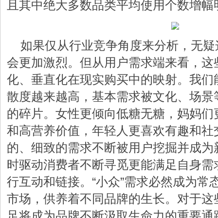
且其中绝大多数品类平均使用个数增幅
如果仅从行业竞争角度来分析，无疑
会更加激烈。但从用户需求端来看，这
化、垂直化在现实购买中的映射。我们
散度越来越高，基本需求被文化、场景
的碎片。女性更倾向低糖无糖，妈妈们
和高营养价值，年轻人更喜欢有趣和社
的、细致的需求不断被用户挖掘并成为
时驱动消费者不断寻觅更能满足自身需
行互动和链接。“小众”需求必然成为常
市场，供养着不同品牌的生长。对于这
足将成为品牌不断汲取生命力的重要通