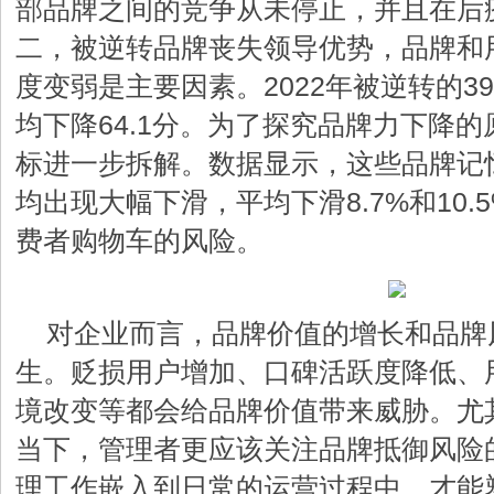
部品牌之间的竞争从未停止，并且在后
二，被逆转品牌丧失领导优势，品牌和
度变弱是主要因素。2022年被逆转的3
均下降64.1分。为了探究品牌力下降的原
标进一步拆解。数据显示，这些品牌记
均出现大幅下滑，平均下滑8.7%和10
费者购物车的风险。
对企业而言，品牌价值的增长和品牌
生。贬损用户增加、口碑活跃度降低、
境改变等都会给品牌价值带来威胁。尤
当下，管理者更应该关注品牌抵御风险
理工作嵌入到日常的运营过程中，才能