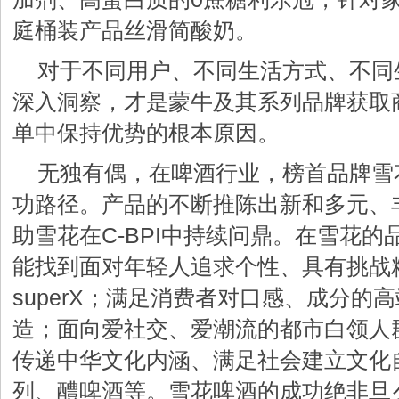
庭桶装产品丝滑简酸奶。
对于不同用户、不同生活方式、不同
深入洞察，才是蒙牛及其系列品牌获取
单中保持优势的根本原因。
无独有偶，在啤酒行业，榜首品牌雪
功路径。产品的不断推陈出新和多元、
助雪花在C-BPI中持续问鼎。在雪花
能找到面对年轻人追求个性、具有挑战
superX；满足消费者对口感、成分的
造；面向爱社交、爱潮流的都市白领人
传递中华文化内涵、满足社会建立文化
列、醴啤酒等。雪花啤酒的成功绝非旦