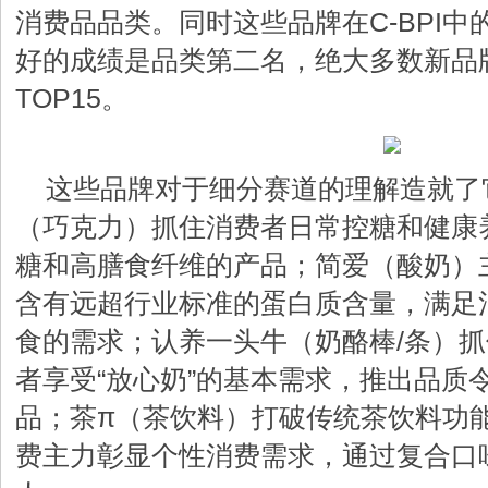
消费品品类。同时这些品牌在C-BPI
好的成绩是品类第二名，绝大多数新品
TOP15。
这些品牌对于细分赛道的理解造就了
（巧克力）抓住消费者日常控糖和健康
糖和高膳食纤维的产品；简爱（酸奶）
含有远超行业标准的蛋白质含量，满足
食的需求；认养一头牛（奶酪棒/条）
者享受“放心奶”的基本需求，推出品质
品；茶π（茶饮料）打破传统茶饮料功
费主力彰显个性消费需求，通过复合口