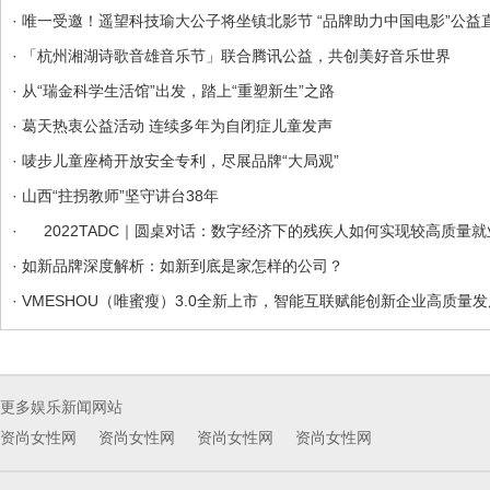
· 唯一受邀！遥望科技瑜大公子将坐镇北影节 “品牌助力中国电影”公益
· 「杭州湘湖诗歌音雄音乐节」联合腾讯公益，共创美好音乐世界
· 从“瑞金科学生活馆”出发，踏上“重塑新生”之路
· 葛天热衷公益活动 连续多年为自闭症儿童发声
· 唛步儿童座椅开放安全专利，尽展品牌“大局观”
· 山西“拄拐教师”坚守讲台38年
· 2022TADC｜圆桌对话：数字经济下的残疾人如何实现较高质量就业
· 如新品牌深度解析：如新到底是家怎样的公司？
· VMESHOU（唯蜜瘦）3.0全新上市，智能互联赋能创新企业高质量发
更多娱乐新闻网站
资尚女性网
资尚女性网
资尚女性网
资尚女性网